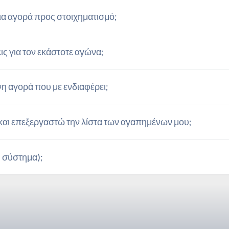
α αγορά προς στοιχηματισμό;
ς για τον εκάστοτε αγώνα;
η αγορά που με ενδιαφέρει;
αι επεξεργαστώ την λίστα των αγαπημένων μου;
, σύστημα);