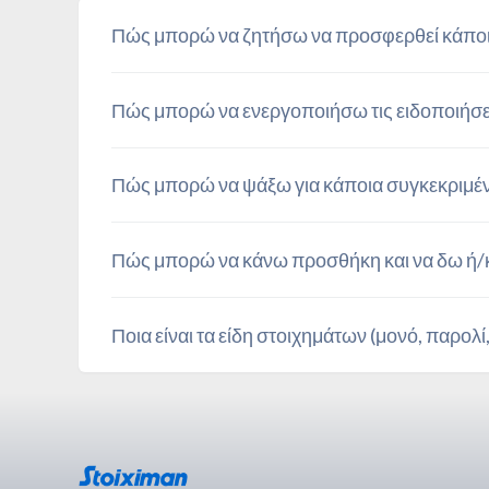
Πώς μπορώ να ζητήσω να προσφερθεί κάποι
Πώς μπορώ να ενεργοποιήσω τις ειδοποιήσει
Πώς μπορώ να ψάξω για κάποια συγκεκριμέν
Πώς μπορώ να κάνω προσθήκη και να δω ή/κ
Ποια είναι τα είδη στοιχημάτων (μονό, παρολί