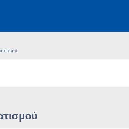
ματισμού
ατισμού