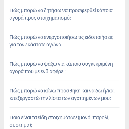
Πώς μπορώ να ζητήσω να προσφερθεί κάποια
αγορά προς στοιχηματισμό;
Πώς μπορώ να ενεργοποιήσω τις ειδοποιήσεις
για τον εκάστοτε αγώνα;
Πώς μπορώ να ψάξω για κάποια συγκεκριμένη
αγορά που με ενδιαφέρει;
Πώς μπορώ να κάνω προσθήκη και να δω ή/και
επεξεργαστώ την λίστα των αγαπημένων μου;
Ποια είναι τα είδη στοιχημάτων (μονό, παρολί,
σύστημα);