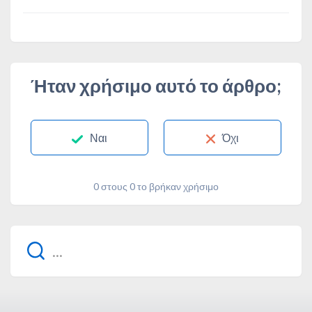
Ήταν χρήσιμο αυτό το άρθρο;
Ναι
Όχι
0 στους 0 το βρήκαν χρήσιμο