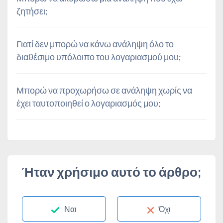
ζητήσει;
Γιατί δεν μπορώ να κάνω ανάληψη όλο το
διαθέσιμο υπόλοιπο του λογαριασμού μου;
Μπορώ να προχωρήσω σε ανάληψη χωρίς να
έχει ταυτοποιηθεί ο λογαριασμός μου;
Ήταν χρήσιμο αυτό το άρθρο;
Ναι
Όχι