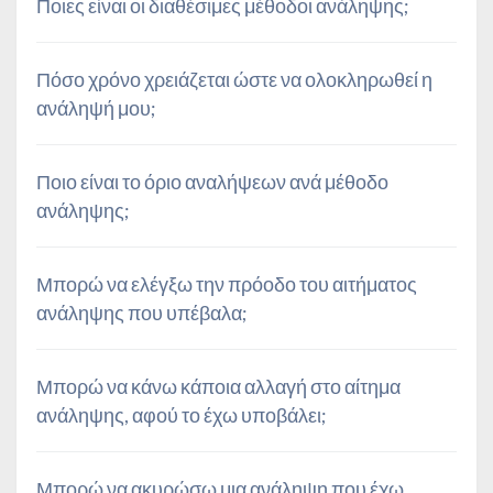
Ποιες είναι οι διαθέσιμες μέθοδοι ανάληψης;
Πόσο χρόνο χρειάζεται ώστε να ολοκληρωθεί η
ανάληψή μου;
Ποιο είναι το όριο αναλήψεων ανά μέθοδο
ανάληψης;
Μπορώ να ελέγξω την πρόοδο του αιτήματος
ανάληψης που υπέβαλα;
Μπορώ να κάνω κάποια αλλαγή στο αίτημα
ανάληψης, αφού το έχω υποβάλει;
Μπορώ να ακυρώσω μια ανάληψη που έχω