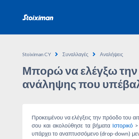
Stoiximan CY
Συναλλαγές
Αναλήψεις
Μπορώ να ελέγξω την
ανάληψης που υπέβα
Προκειμένου να ελέγξεις την πρόοδο του α
σου και ακολούθησε τα βήματα
Ιστορικό
υπάρχει το αναπτυσσόμενο (drop-down) μενού