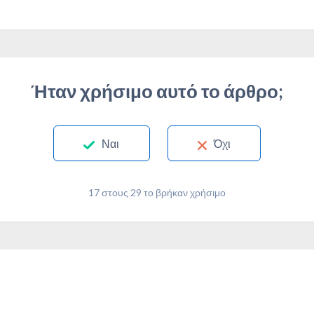
Ήταν χρήσιμο αυτό το άρθρο;
Ναι
Όχι
17 στους 29 το βρήκαν χρήσιμο