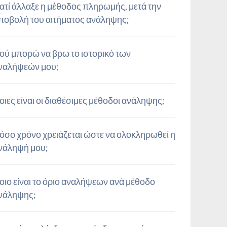
ιατί άλλαξε η μέθοδος πληρωμής, μετά την
ποβολή του αιτήματος ανάληψης;
ού μπορώ να βρω το ιστορικό των
ναλήψεών μου;
οιες είναι οι διαθέσιμες μέθοδοι ανάληψης;
όσο χρόνο χρειάζεται ώστε να ολοκληρωθεί η
νάληψή μου;
οιο είναι το όριο αναλήψεων ανά μέθοδο
νάληψης;