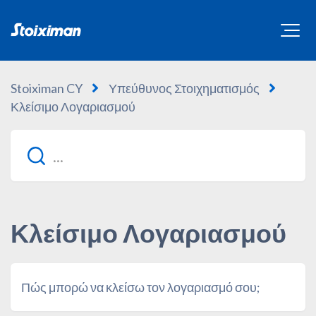
Stoiximan CY
Υπεύθυνος Στοιχηματισμός
Κλείσιμο Λογαριασμού
Κλείσιμο Λογαριασμού
Πώς μπορώ να κλείσω τον λογαριασμό σου;