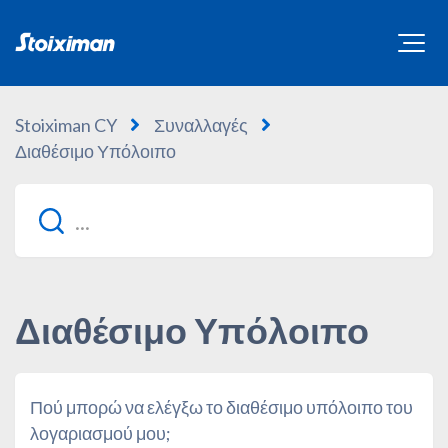
Stoiximan CY
Συναλλαγές
Διαθέσιμο Υπόλοιπο
Διαθέσιμο Υπόλοιπο
Πού μπορώ να ελέγξω το διαθέσιμο υπόλοιπο του
λογαριασμού μου;