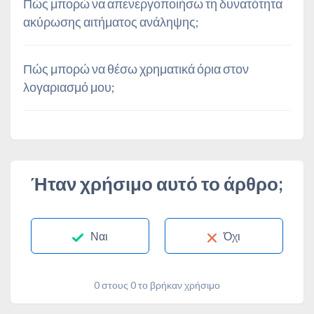
Πώς μπορώ να απενεργοποιήσω τη δυνατότητα
ακύρωσης αιτήματος ανάληψης;
Πώς μπορώ να θέσω χρηματικά όρια στον
λογαριασμό μου;
Ήταν χρήσιμο αυτό το άρθρο;
Ναι
Όχι
0 στους 0 το βρήκαν χρήσιμο