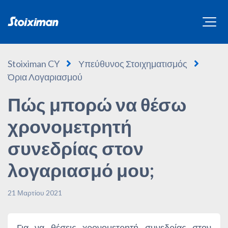
Stoiximan CY
Υπεύθυνος Στοιχηματισμός
Όρια Λογαριασμού
Πώς μπορώ να θέσω
χρονομετρητή
συνεδρίας στον
λογαριασμό μου;
21 Μαρτίου 2021
Για να θέσεις χρονομετρητή συνεδρίας στον