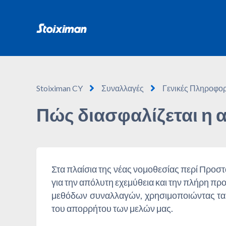
Stoiximan CY
Συναλλαγές
Γενικές Πληροφορ
Πώς διασφαλίζεται η
Στα πλαίσια της νέας νομοθεσίας περί Πρ
για την απόλυτη εχεμύθεια και την πλήρη π
μεθόδων συναλλαγών, χρησιμοποιώντας τα 
του απορρήτου των μελών μας.