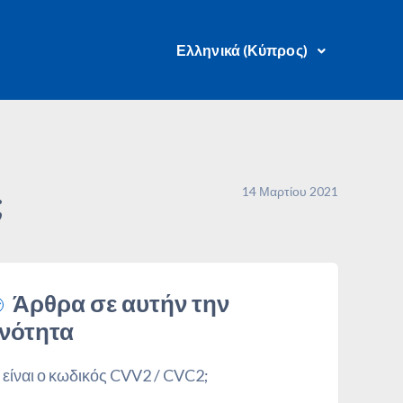
Ελληνικά (Κύπρος)
14 Μαρτίου 2021
;
Άρθρα σε αυτήν την
νότητα
ι είναι ο κωδικός CVV2 / CVC2;