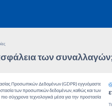
ίες
 ασφάλεια των συναλλαγών
οστασίας Προσωπικών Δεδομένων (GDPR) εγγυόμαστε
ροστασία των προσωπικών δεδομένων, καθώς και των
ε
πιο σύγχρονα τεχνολογικά μέσα για την προστασία
Τ